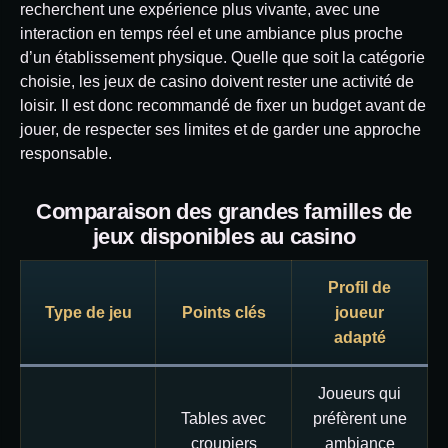
recherchent une expérience plus vivante, avec une
interaction en temps réel et une ambiance plus proche
d’un établissement physique. Quelle que soit la catégorie
choisie, les jeux de casino doivent rester une activité de
loisir. Il est donc recommandé de fixer un budget avant de
jouer, de respecter ses limites et de garder une approche
responsable.
Comparaison des grandes familles de
jeux disponibles au casino
Profil de
Type de jeu
Points clés
joueur
adapté
Joueurs qui
Tables avec
préfèrent une
croupiers
ambiance