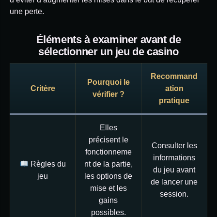
une perte.
Éléments à examiner avant de
sélectionner un jeu de casino
Recommand
Pourquoi le
Critère
ation
vérifier ?
pratique
Elles
précisent le
Consulter les
fonctionneme
informations
Règles du
nt de la partie,
du jeu avant
jeu
les options de
de lancer une
mise et les
session.
gains
possibles.