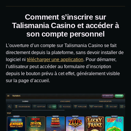
Comment s’inscrire sur
Talismania Casino et accéder à
son compte personnel
L’ouverture d’un compte sur Talismania Casino se fait
directement depuis la plateforme, sans devoir installer de
logiciel ni
télécharger une application
. Pour démarrer,
l’utilisateur peut accéder au formulaire d’inscription
depuis le bouton prévu à cet effet, généralement visible
sur la page d’accueil.