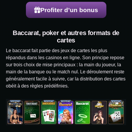
Profiter d’un bonus
Baccarat, poker et autres formats de
cartes
Le baccarat fait partie des jeux de cartes les plus
répandus dans les casinos en ligne. Son principe repose
sur trois choix de mise principaux : la main du joueur, la
main de la banque ou le match nul. Le déroulement reste
généralement facile à suivre, car la distribution des cartes
obéit à des règles prédéfinies.