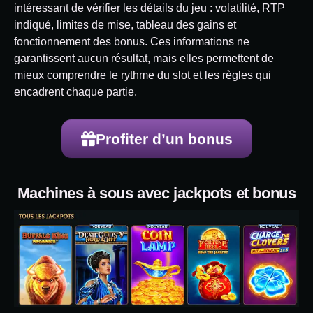
intéressant de vérifier les détails du jeu : volatilité, RTP
indiqué, limites de mise, tableau des gains et
fonctionnement des bonus. Ces informations ne
garantissent aucun résultat, mais elles permettent de
mieux comprendre le rythme du slot et les règles qui
encadrent chaque partie.
Profiter d’un bonus
Machines à sous avec jackpots et bonus