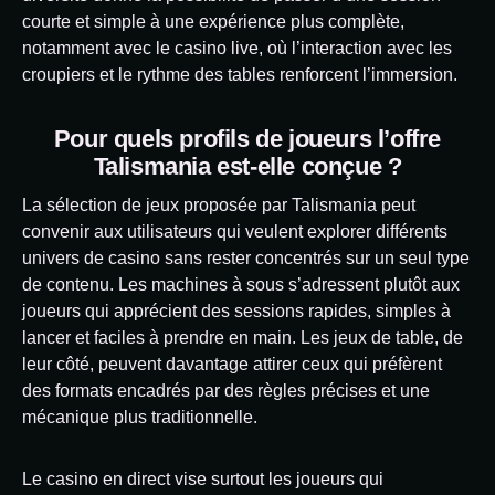
courte et simple à une expérience plus complète,
notamment avec le casino live, où l’interaction avec les
croupiers et le rythme des tables renforcent l’immersion.
Pour quels profils de joueurs l’offre
Talismania est-elle conçue ?
La sélection de jeux proposée par Talismania peut
convenir aux utilisateurs qui veulent explorer différents
univers de casino sans rester concentrés sur un seul type
de contenu. Les machines à sous s’adressent plutôt aux
joueurs qui apprécient des sessions rapides, simples à
lancer et faciles à prendre en main. Les jeux de table, de
leur côté, peuvent davantage attirer ceux qui préfèrent
des formats encadrés par des règles précises et une
mécanique plus traditionnelle.
Le casino en direct vise surtout les joueurs qui