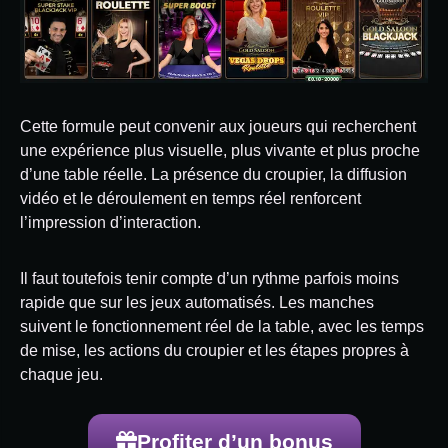
Cette formule peut convenir aux joueurs qui recherchent
une expérience plus visuelle, plus vivante et plus proche
d’une table réelle. La présence du croupier, la diffusion
vidéo et le déroulement en temps réel renforcent
l’impression d’interaction.
Il faut toutefois tenir compte d’un rythme parfois moins
rapide que sur les jeux automatisés. Les manches
suivent le fonctionnement réel de la table, avec les temps
de mise, les actions du croupier et les étapes propres à
chaque jeu.
Profiter d’un bonus