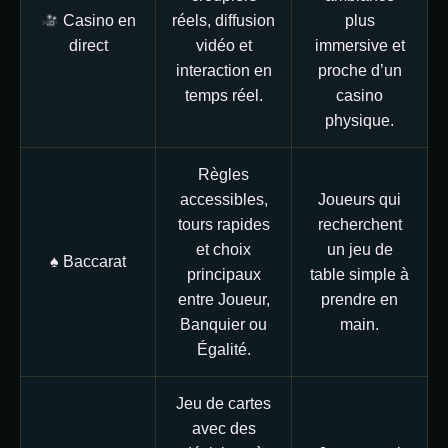
Casino en
réels, diffusion
plus
direct
vidéo et
immersive et
interaction en
proche d’un
temps réel.
casino
physique.
Règles
accessibles,
Joueurs qui
tours rapides
recherchent
et choix
un jeu de
♠️ Baccarat
principaux
table simple à
entre Joueur,
prendre en
Banquier ou
main.
Égalité.
Jeu de cartes
avec des