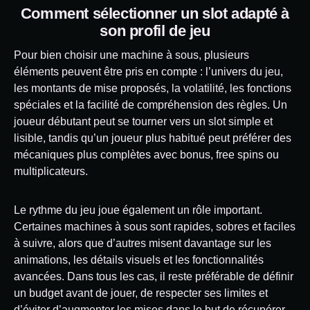
Comment sélectionner un slot adapté à
son profil de jeu
Pour bien choisir une machine à sous, plusieurs
éléments peuvent être pris en compte : l’univers du jeu,
les montants de mise proposés, la volatilité, les fonctions
spéciales et la facilité de compréhension des règles. Un
joueur débutant peut se tourner vers un slot simple et
lisible, tandis qu’un joueur plus habitué peut préférer des
mécaniques plus complètes avec bonus, free spins ou
multiplicateurs.
Le rythme du jeu joue également un rôle important.
Certaines machines à sous sont rapides, sobres et faciles
à suivre, alors que d’autres misent davantage sur les
animations, les détails visuels et les fonctionnalités
avancées. Dans tous les cas, il reste préférable de définir
un budget avant de jouer, de respecter ses limites et
d’éviter d’augmenter les mises dans le but de récupérer