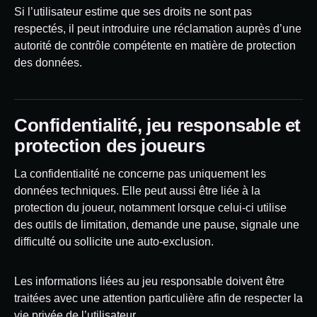
Si l’utilisateur estime que ses droits ne sont pas
respectés, il peut introduire une réclamation auprès d’une
autorité de contrôle compétente en matière de protection
des données.
Confidentialité, jeu responsable et
protection des joueurs
La confidentialité ne concerne pas uniquement les
données techniques. Elle peut aussi être liée à la
protection du joueur, notamment lorsque celui-ci utilise
des outils de limitation, demande une pause, signale une
difficulté ou sollicite une auto-exclusion.
Les informations liées au jeu responsable doivent être
traitées avec une attention particulière afin de respecter la
vie privée de l’utilisateur.