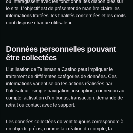
ou interagissent avec les fonctionnalités disponibles sur
le site. L’objectif est de présenter de manière claire les
informations traitées, les finalités concernées et les droits
dont dispose chaque utilisateur.
Données personnelles pouvant
être collectées
L’utilisation de Talismania Casino peut impliquer le
traitement de différentes catégories de données. Ces
informations varient selon les actions réalisées par
l’utilisateur : simple navigation, inscription, connexion au
compte, activation d’un bonus, transaction, demande de
retrait ou contact avec le support.
Les données collectées doivent toujours correspondre à
un objectif précis, comme la création du compte, la