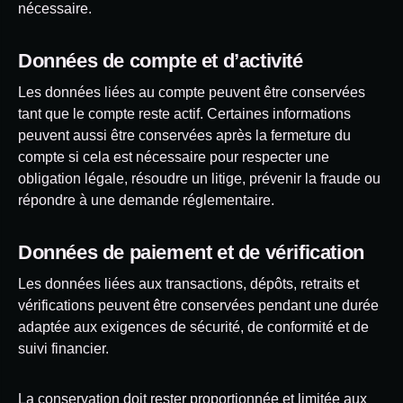
nécessaire.
Données de compte et d’activité
Les données liées au compte peuvent être conservées
tant que le compte reste actif. Certaines informations
peuvent aussi être conservées après la fermeture du
compte si cela est nécessaire pour respecter une
obligation légale, résoudre un litige, prévenir la fraude ou
répondre à une demande réglementaire.
Données de paiement et de vérification
Les données liées aux transactions, dépôts, retraits et
vérifications peuvent être conservées pendant une durée
adaptée aux exigences de sécurité, de conformité et de
suivi financier.
La conservation doit rester proportionnée et limitée aux