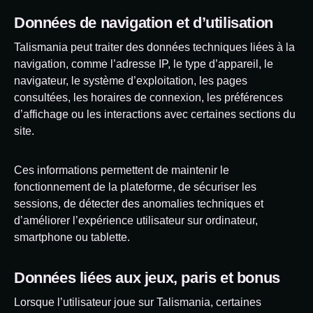
Données de navigation et d’utilisation
Talismania peut traiter des données techniques liées à la
navigation, comme l’adresse IP, le type d’appareil, le
navigateur, le système d’exploitation, les pages
consultées, les horaires de connexion, les préférences
d’affichage ou les interactions avec certaines sections du
site.
Ces informations permettent de maintenir le
fonctionnement de la plateforme, de sécuriser les
sessions, de détecter des anomalies techniques et
d’améliorer l’expérience utilisateur sur ordinateur,
smartphone ou tablette.
Données liées aux jeux, paris et bonus
Lorsque l’utilisateur joue sur Talismania, certaines