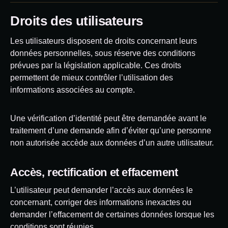
Droits des utilisateurs
Les utilisateurs disposent de droits concernant leurs
données personnelles, sous réserve des conditions
prévues par la législation applicable. Ces droits
permettent de mieux contrôler l’utilisation des
informations associées au compte.
Une vérification d’identité peut être demandée avant le
traitement d’une demande afin d’éviter qu’une personne
non autorisée accède aux données d’un autre utilisateur.
Accès, rectification et effacement
L’utilisateur peut demander l’accès aux données le
concernant, corriger des informations inexactes ou
demander l’effacement de certaines données lorsque les
conditions sont réunies.