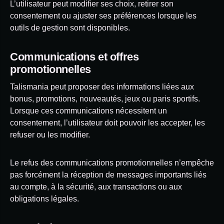
L’utilisateur peut modifier ses choix, retirer son
consentement ou ajuster ses préférences lorsque les
outils de gestion sont disponibles.
Communications et offres
promotionnelles
Talismania peut proposer des informations liées aux
bonus, promotions, nouveautés, jeux ou paris sportifs.
Lorsque ces communications nécessitent un
consentement, l’utilisateur doit pouvoir les accepter, les
refuser ou les modifier.
Le refus des communications promotionnelles n’empêche
pas forcément la réception de messages importants liés
au compte, à la sécurité, aux transactions ou aux
obligations légales.