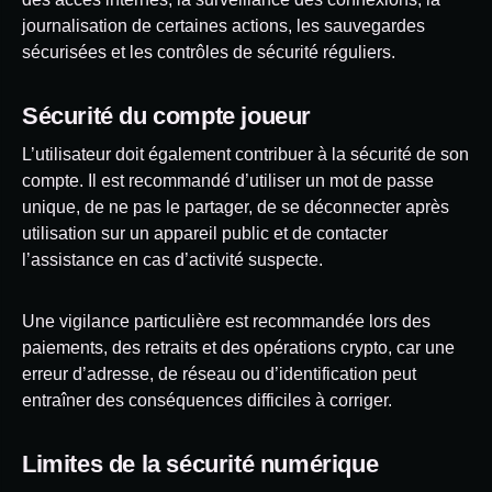
journalisation de certaines actions, les sauvegardes
sécurisées et les contrôles de sécurité réguliers.
Sécurité du compte joueur
L’utilisateur doit également contribuer à la sécurité de son
compte. Il est recommandé d’utiliser un mot de passe
unique, de ne pas le partager, de se déconnecter après
utilisation sur un appareil public et de contacter
l’assistance en cas d’activité suspecte.
Une vigilance particulière est recommandée lors des
paiements, des retraits et des opérations crypto, car une
erreur d’adresse, de réseau ou d’identification peut
entraîner des conséquences difficiles à corriger.
Limites de la sécurité numérique