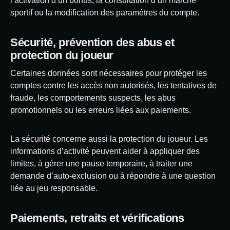
l’activation d’un bonus, la consultation d’un marché
sportif ou la modification des paramètres du compte.
Sécurité, prévention des abus et
protection du joueur
Certaines données sont nécessaires pour protéger les
comptes contre les accès non autorisés, les tentatives de
fraude, les comportements suspects, les abus
promotionnels ou les erreurs liées aux paiements.
La sécurité concerne aussi la protection du joueur. Les
informations d’activité peuvent aider à appliquer des
limites, à gérer une pause temporaire, à traiter une
demande d’auto-exclusion ou à répondre à une question
liée au jeu responsable.
Paiements, retraits et vérifications