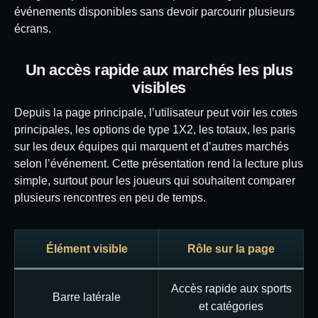
événements disponibles sans devoir parcourir plusieurs
écrans.
Un accès rapide aux marchés les plus
visibles
Depuis la page principale, l’utilisateur peut voir les cotes
principales, les options de type 1X2, les totaux, les paris
sur les deux équipes qui marquent et d’autres marchés
selon l’événement. Cette présentation rend la lecture plus
simple, surtout pour les joueurs qui souhaitent comparer
plusieurs rencontres en peu de temps.
Élément visible
Rôle sur la page
Accès rapide aux sports
Barre latérale
et catégories