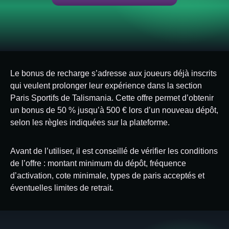
Le bonus de recharge s’adresse aux joueurs déjà inscrits
qui veulent prolonger leur expérience dans la section
Paris Sportifs de Talismania. Cette offre permet d’obtenir
un bonus de 50 % jusqu’à 500 € lors d’un nouveau dépôt,
selon les règles indiquées sur la plateforme.
Avant de l’utiliser, il est conseillé de vérifier les conditions
de l’offre : montant minimum du dépôt, fréquence
d’activation, cote minimale, types de paris acceptés et
éventuelles limites de retrait.