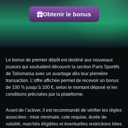
Obtenir le bonus
Le bonus de premier dépôt est destiné aux nouveaux
joueurs qui souhaitent découvrir la section Paris Sportifs
de Talismania avec un avantage dès leur première
transaction. L’offre affichée permet de recevoir un bonus
de 100 % jusqu’à 100 €, selon le montant déposé et les
conditions précisées par la plateforme.
Avant de l’activer, il est recommandé de vérifier les règles
associées : mise minimale, cote requise, durée de
validité, marchés éligibles et éventuelles restrictions liées