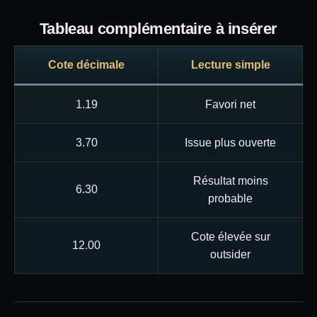
Tableau complémentaire à insérer
Cote décimale
Lecture simple
1.19
Favori net
3.70
Issue plus ouverte
Résultat moins
6.30
probable
Cote élevée sur
12.00
outsider