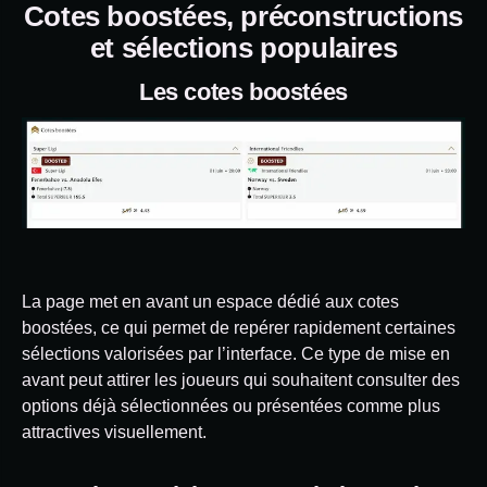
Cotes boostées, préconstructions
et sélections populaires
Les cotes boostées
La page met en avant un espace dédié aux cotes
boostées, ce qui permet de repérer rapidement certaines
sélections valorisées par l’interface. Ce type de mise en
avant peut attirer les joueurs qui souhaitent consulter des
options déjà sélectionnées ou présentées comme plus
attractives visuellement.