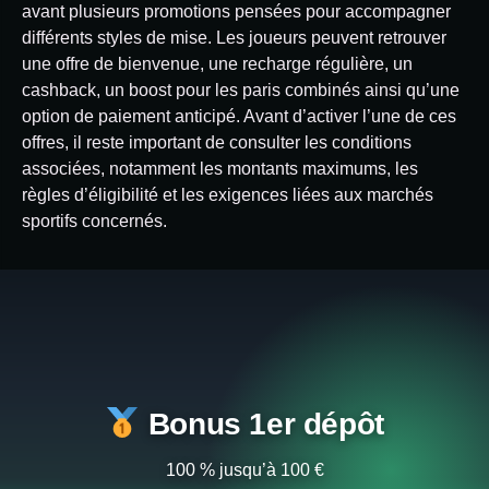
avant plusieurs promotions pensées pour accompagner
différents styles de mise. Les joueurs peuvent retrouver
une offre de bienvenue, une recharge régulière, un
cashback, un boost pour les paris combinés ainsi qu’une
option de paiement anticipé. Avant d’activer l’une de ces
offres, il reste important de consulter les conditions
associées, notamment les montants maximums, les
règles d’éligibilité et les exigences liées aux marchés
sportifs concernés.
Bonus 1er dépôt
100 % jusqu’à 100 €