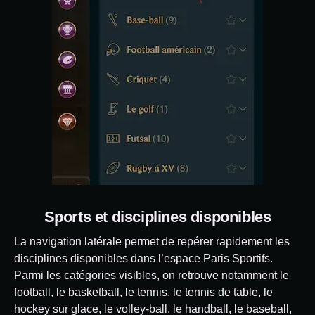
Sports et disciplines disponibles
La navigation latérale permet de repérer rapidement les
disciplines disponibles dans l’espace Paris Sportifs.
Parmi les catégories visibles, on retrouve notamment le
football, le basketball, le tennis, le tennis de table, le
hockey sur glace, le volley-ball, le handball, le baseball,