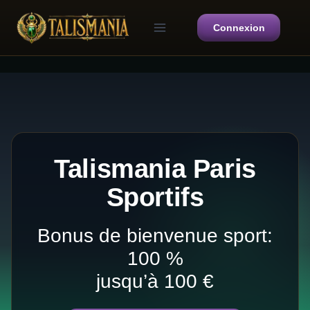
Skip
to
Connexion
content
Talismania Paris
Sportifs
Bonus de bienvenue sport:
100 %
jusqu’à 100 €