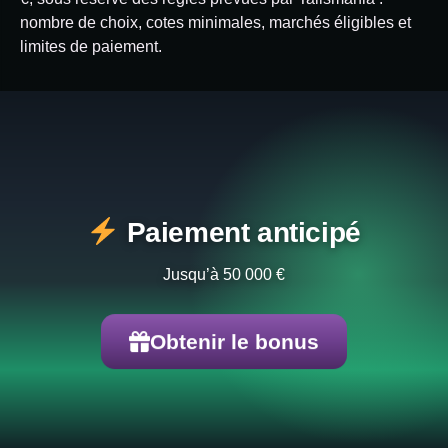
nombre de choix, cotes minimales, marchés éligibles et
limites de paiement.
Paiement anticipé
Jusqu’à 50 000 €
Obtenir le bonus